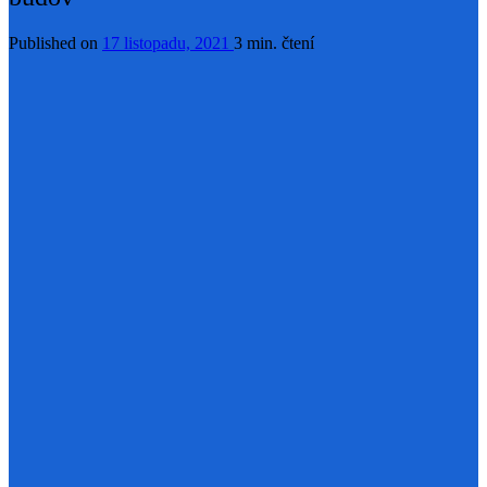
Published on
17 listopadu, 2021
3 min. čtení