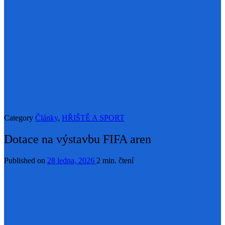
Category
Články
,
HŘIŠTĚ A SPORT
Dotace na výstavbu FIFA aren
Published on
28 ledna, 2026
2 min. čtení