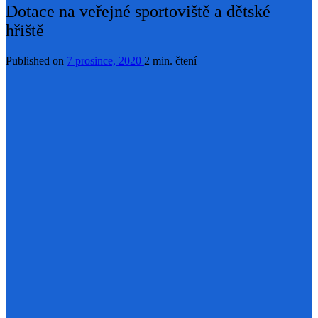
Dotace na veřejné sportoviště a dětské
hřiště
Published on
7 prosince, 2020
2 min. čtení