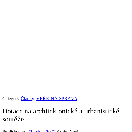
Category
Články
,
VEŘEJNÁ SPRÁVA
Dotace na architektonické a urbanistické
soutěže
Published on
21 ledna, 2025
3 min. čtení