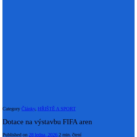
Category
Články
,
HŘIŠTĚ A SPORT
Dotace na výstavbu FIFA aren
Published on
28 ledna, 2026
2 min. čtení