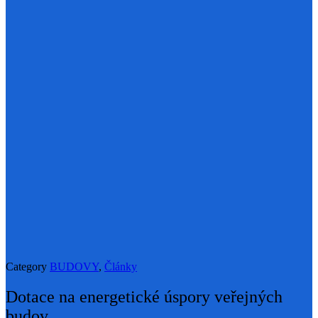
Category
BUDOVY
,
Články
Dotace na energetické úspory veřejných
budov