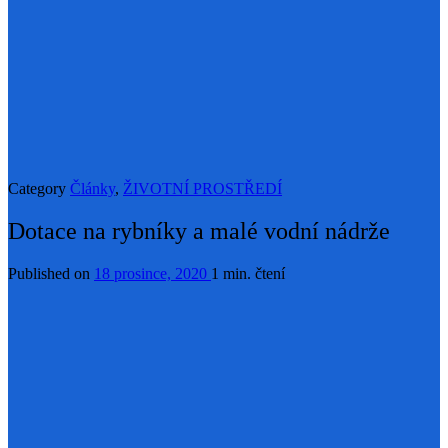
Category
Články
,
ŽIVOTNÍ PROSTŘEDÍ
Dotace na rybníky a malé vodní nádrže
Published on
18 prosince, 2020
1 min. čtení