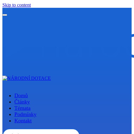
Skip to content
Domů
Články
Témata
Podmínky
Kontakt