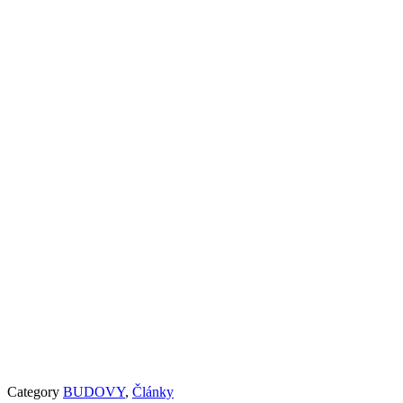
Category
BUDOVY
,
Články