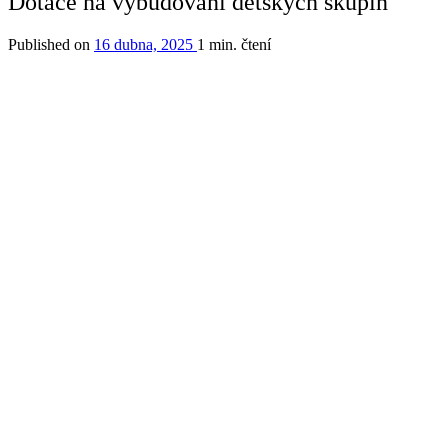
Dotace na vybudování dětských skupin
Published on
16 dubna, 2025
1 min. čtení