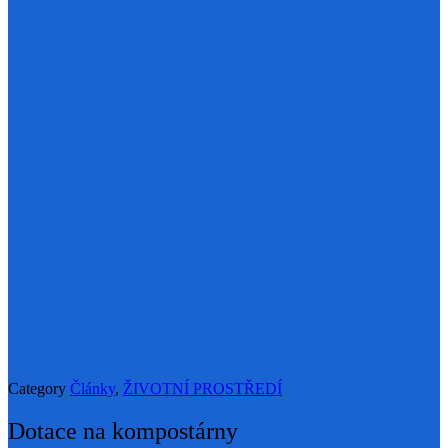
Category
Články
,
ŽIVOTNÍ PROSTŘEDÍ
Dotace na kompostárny