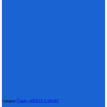
Category
Články
,
HŘIŠTĚ A SPORT