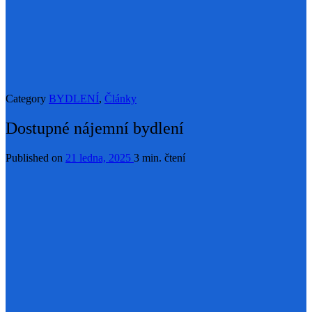
Category
BYDLENÍ
,
Články
Dostupné nájemní bydlení
Published on
21 ledna, 2025
3 min. čtení