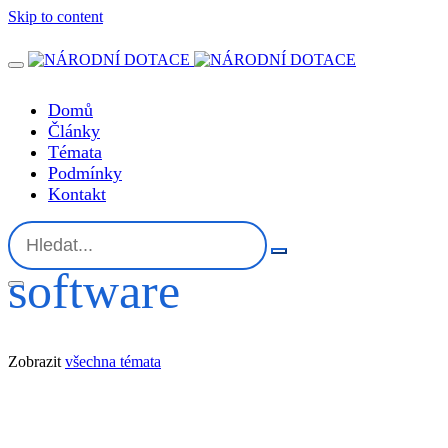
Skip to content
Domů
Články
Témata
Podmínky
Kontakt
software
Zobrazit
všechna témata