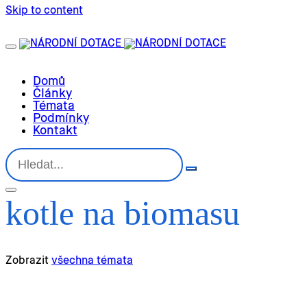
Skip to content
Domů
Články
Témata
Podmínky
Kontakt
kotle na biomasu
Zobrazit
všechna témata