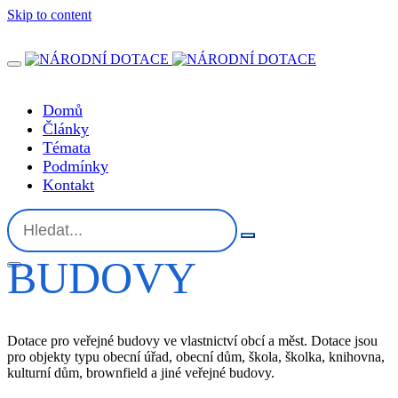
Skip to content
Domů
Články
Témata
Podmínky
Kontakt
BUDOVY
Dotace pro veřejné budovy ve vlastnictví obcí a měst. Dotace jsou
pro objekty typu obecní úřad, obecní dům, škola, školka, knihovna,
kulturní dům, brownfield a jiné veřejné budovy.