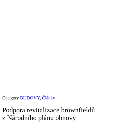
Category
BUDOVY
,
Články
Podpora revitalizace brownfieldů
z Národního plánu obnovy