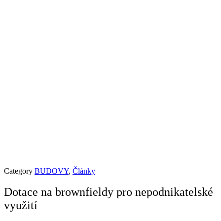
Category
BUDOVY
,
Články
Dotace na brownfieldy pro nepodnikatelské
využití