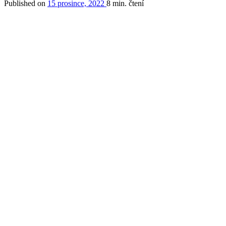
Published on
15 prosince, 2022
8 min. čtení