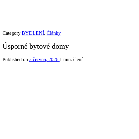
Category
BYDLENÍ
,
Články
Úsporné bytové domy
Published on
2 června, 2026
1 min. čtení