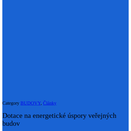
Category
BUDOVY
,
Články
Dotace na energetické úspory veřejných
budov