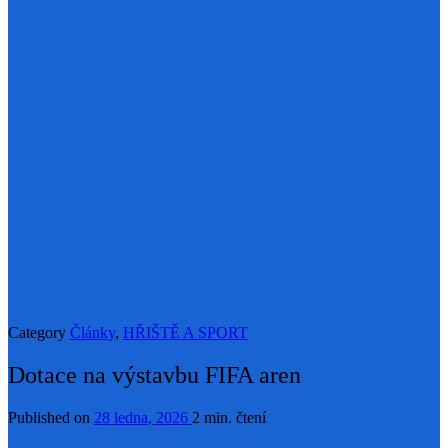
Category
Články
,
HŘIŠTĚ A SPORT
Dotace na výstavbu FIFA aren
Published on
28 ledna, 2026
2 min. čtení