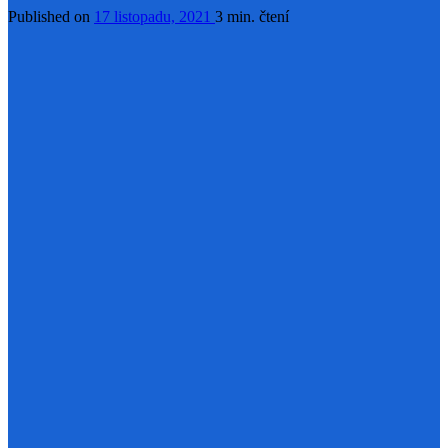
Published on
17 listopadu, 2021
3 min. čtení