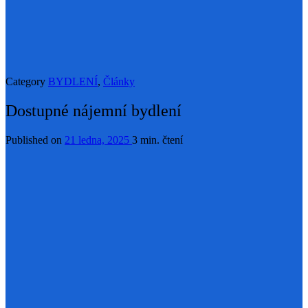
Category
BYDLENÍ
,
Články
Dostupné nájemní bydlení
Published on
21 ledna, 2025
3 min. čtení