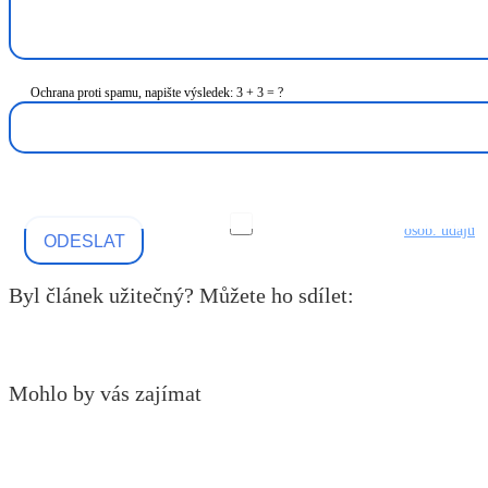
Ochrana proti spamu, napište výsledek: 3 + 3 = ?
Souhlas se zpracováním
osob. údajů
.
Byl článek užitečný? Můžete ho sdílet:
Mohlo by vás zajímat