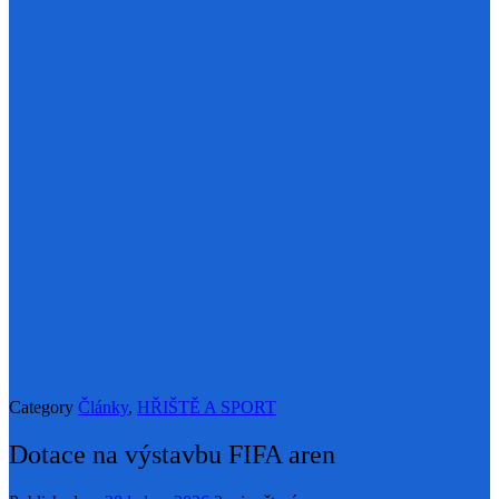
Category
Články
,
HŘIŠTĚ A SPORT
Dotace na výstavbu FIFA aren