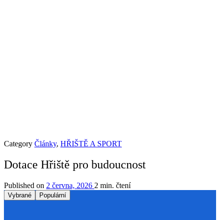
Category
Články
,
HŘIŠTĚ A SPORT
Dotace Hřiště pro budoucnost
Published on
2 června, 2026
2 min. čtení
Vybrané
Populární