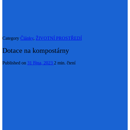
Category
Články
,
ŽIVOTNÍ PROSTŘEDÍ
Dotace na kompostárny
Published on
31 října, 2023
2 min. čtení