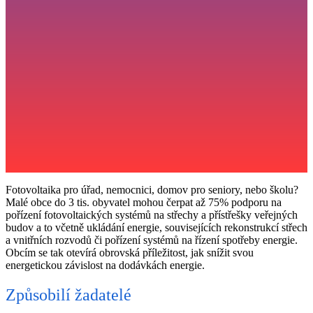
Fotovoltaika pro úřad, nemocnici, domov pro seniory, nebo školu?
Malé obce do 3 tis. obyvatel mohou čerpat až 75% podporu na
pořízení fotovoltaických systémů na střechy a přístřešky veřejných
budov a to včetně ukládání energie, souvisejících rekonstrukcí střech
a vnitřních rozvodů či pořízení systémů na řízení spotřeby energie.
Obcím se tak otevírá obrovská příležitost, jak snížit svou
energetickou závislost na dodávkách energie.
Způsobilí žadatelé