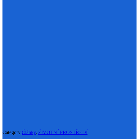
Category
Články
,
ŽIVOTNÍ PROSTŘEDÍ