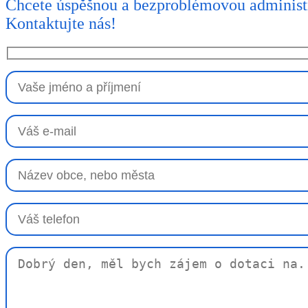
Chcete úspěšnou a bezproblémovou administ
Kontaktujte nás!