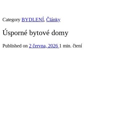
Category
BYDLENÍ
,
Články
Úsporné bytové domy
Published on
2 června, 2026
1 min. čtení