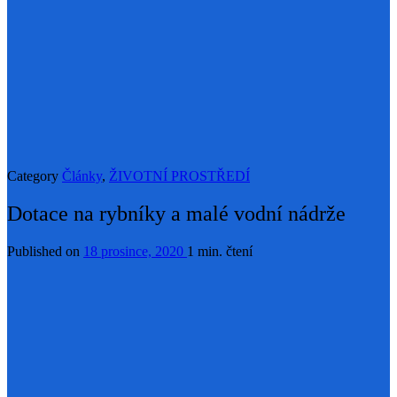
Category
Články
,
ŽIVOTNÍ PROSTŘEDÍ
Dotace na rybníky a malé vodní nádrže
Published on
18 prosince, 2020
1 min. čtení