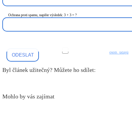
Ochrana proti spamu, napište výsledek: 3 + 3 = ?
Souhlas se zpracováním
osob. údajů
.
Byl článek užitečný? Můžete ho sdílet:
Mohlo by vás zajímat