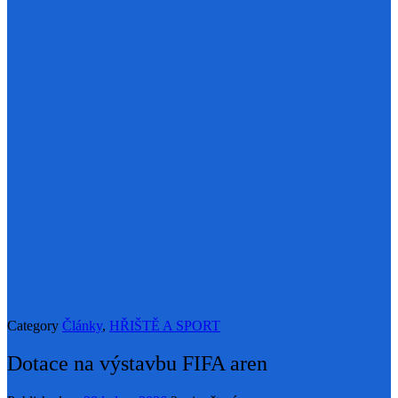
Category
Články
,
HŘIŠTĚ A SPORT
Dotace na výstavbu FIFA aren