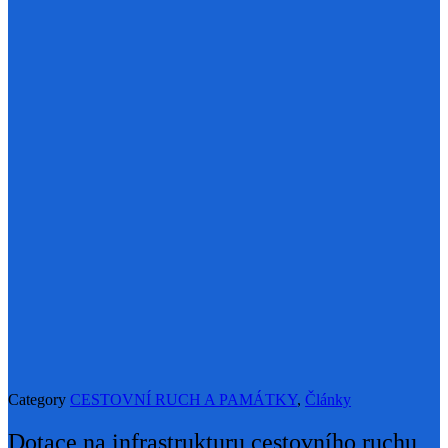
Category
CESTOVNÍ RUCH A PAMÁTKY
,
Články
Dotace na infrastrukturu cestovního ruchu