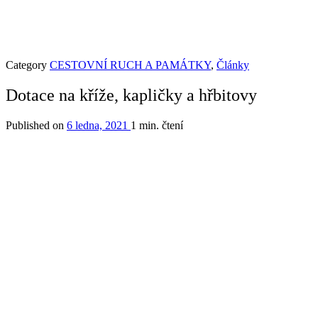
Category
CESTOVNÍ RUCH A PAMÁTKY
,
Články
Dotace na kříže, kapličky a hřbitovy
Published on
6 ledna, 2021
1 min. čtení