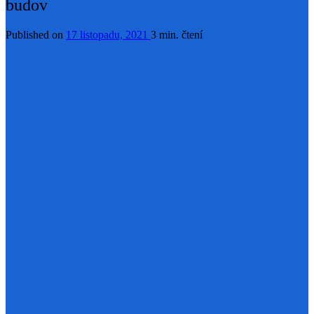
budov
Published on
17 listopadu, 2021
3 min. čtení