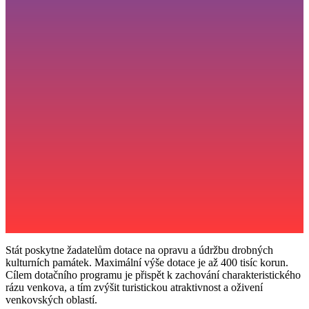
Stát poskytne žadatelům dotace na opravu a údržbu drobných
kulturních památek. Maximální výše dotace je až 400 tisíc korun.
Cílem dotačního programu je přispět k zachování charakteristického
rázu venkova, a tím zvýšit turistickou atraktivnost a oživení
venkovských oblastí.