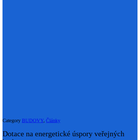
Category
BUDOVY
,
Články
Dotace na energetické úspory veřejných