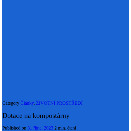
Category
Články
,
ŽIVOTNÍ PROSTŘEDÍ
Dotace na kompostárny
Published on
31 října, 2023
2 min. čtení