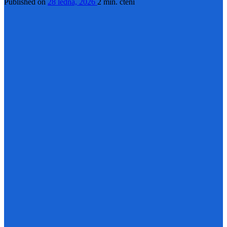
Published on
28 ledna, 2026
2 min. čtení