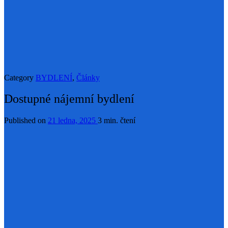
Category
BYDLENÍ
,
Články
Dostupné nájemní bydlení
Published on
21 ledna, 2025
3 min. čtení