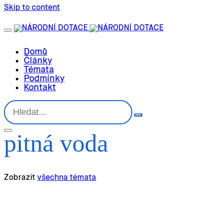
Skip to content
Domů
Články
Témata
Podmínky
Kontakt
pitná voda
Zobrazit
všechna témata