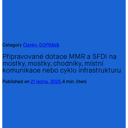
Category
Články
,
DOPRAVA
Připravované dotace MMR a SFDI na
mostky, mostky, chodníky, místní
komunikace nebo cyklo infrastrukturu
Published on
21 ledna, 2025
4 min. čtení