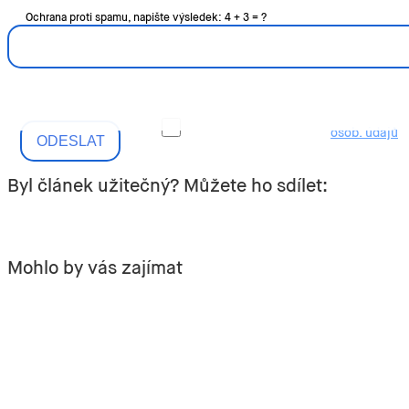
Ochrana proti spamu, napište výsledek: 4 + 3 = ?
Souhlas se zpracováním
osob. údajů
.
Byl článek užitečný? Můžete ho sdílet:
Mohlo by vás zajímat