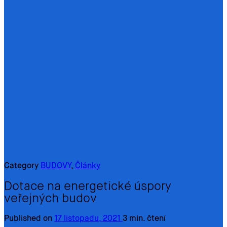
Category
BUDOVY
,
Články
Dotace na energetické úspory
veřejných budov
Published on
17 listopadu, 2021
3 min. čtení