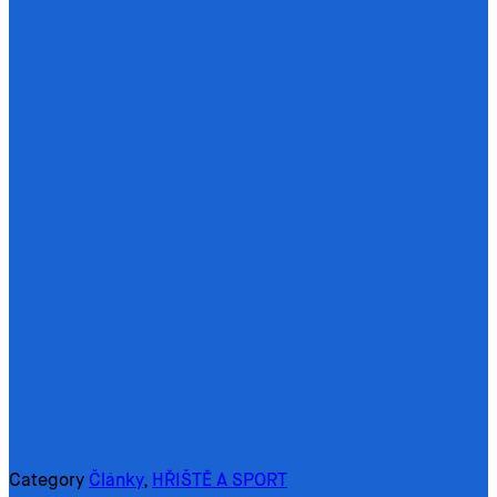
Category
Články
,
HŘIŠTĚ A SPORT