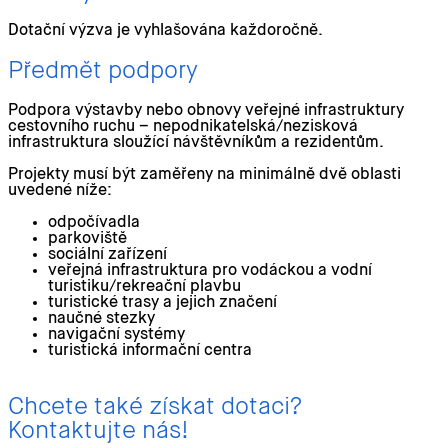
Dotační výzva je vyhlašována každoročně.
Předmět podpory
Podpora výstavby nebo obnovy veřejné infrastruktury
cestovního ruchu – nepodnikatelská/nezisková
infrastruktura sloužící návštěvníkům a rezidentům.
Projekty musí být zaměřeny na minimálně dvě oblasti
uvedené níže:
odpočívadla
parkoviště
sociální zařízení
veřejná infrastruktura pro vodáckou a vodní
turistiku/rekreační plavbu
turistické trasy a jejich značení
naučné stezky
navigační systémy
turistická informační centra
Chcete také získat dotaci?
Kontaktujte nás!