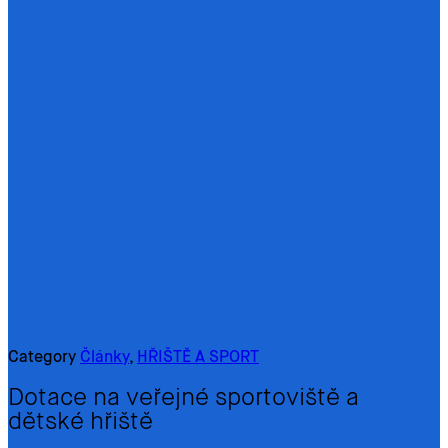
Category
Články
,
HŘIŠTĚ A SPORT
Dotace na veřejné sportoviště a
dětské hřiště