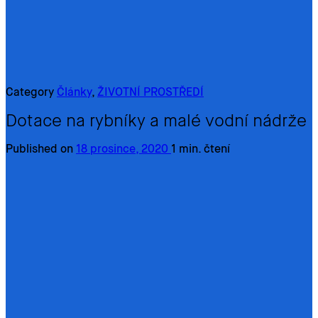
Category
Články
,
ŽIVOTNÍ PROSTŘEDÍ
Dotace na rybníky a malé vodní nádrže
Published on
18 prosince, 2020
1 min. čtení