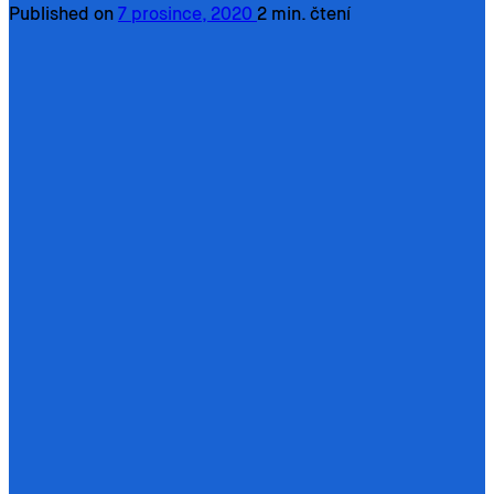
Published on
7 prosince, 2020
2 min. čtení