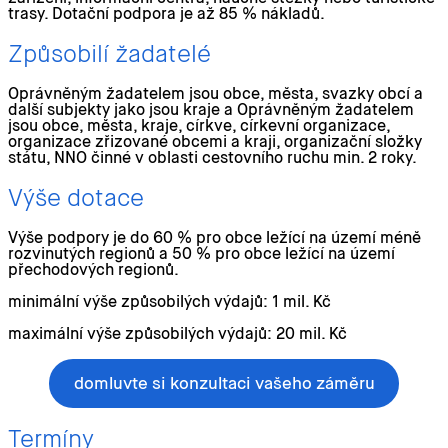
trasy. Dotační podpora je až 85 % nákladů.
Způsobilí žadatelé
Oprávněným žadatelem jsou obce, města, svazky obcí a
další subjekty jako jsou kraje a Oprávněným žadatelem
jsou obce, města, kraje, církve, církevní organizace,
organizace zřizované obcemi a kraji, organizační složky
státu, NNO činné v oblasti cestovního ruchu min. 2 roky.
Výše dotace
Výše podpory je do 60 % pro obce ležící na území méně
rozvinutých regionů a 50 % pro obce ležící na území
přechodových regionů.
minimální výše způsobilých výdajů: 1 mil. Kč
maximální výše způsobilých výdajů: 20 mil. Kč
domluvte si konzultaci vašeho záměru
Termíny