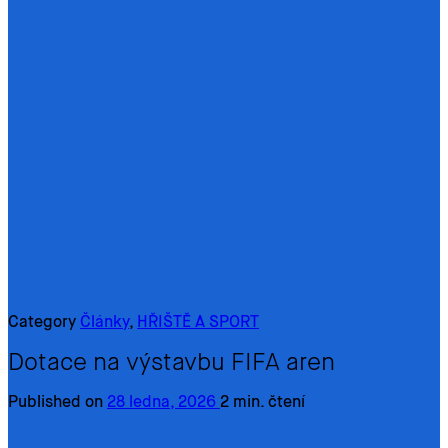
Category
Články
,
HŘIŠTĚ A SPORT
Dotace na výstavbu FIFA aren
Published on
28 ledna, 2026
2 min. čtení