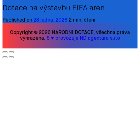
Dotace na výstavbu FIFA aren
Published on
28 ledna, 2026
2 min. čtení
Copyright © 2026 NÁRODNÍ DOTACE, všechna práva
vyhrazena.
S ♥ provozuje ND agentura s.r.o