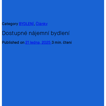
Category
BYDLENÍ
,
Články
Dostupné nájemní bydlení
Published on
21 ledna, 2025
3 min. čtení